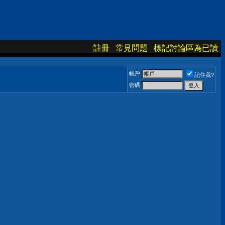
註冊
常見問題
標記討論區為已讀
帳戶
記住我?
密碼