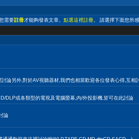
 您需要
註冊
才能夠發表文章。
點選這裡註冊
。 請選擇下面您所
裡討論另外,對於AV視聽器材,我們也相當歡迎各位發表心得,互相討
D/DLP或各類型的電視及電腦螢幕,內/外投影機,皆可在此討論
討論