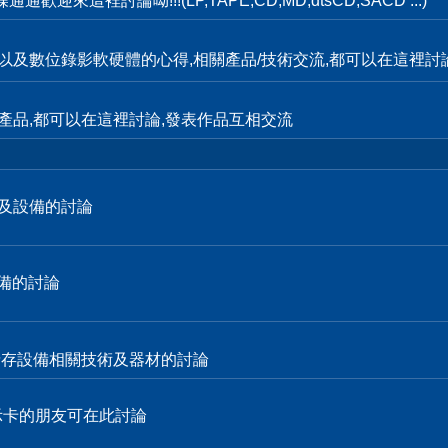
這裡討論呦!!!(LP,TAPE,CD,MD,dtsCD,SACD ...)
輯,以及數位錄影軟硬體的心得,相關產品/技術交流,都可以在這裡討
產品,都可以在這裡討論,發表作品互相交流
技術及設備的討論
設備的討論
各式儲存設備相關技術及器材的討論
顯示卡的朋友可在此討論