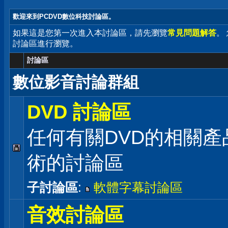
歡迎來到PCDVD數位科技討論區。
如果這是您第一次進入本討論區，請先瀏覽
常見問題解答
。
討論區進行瀏覽。
討論區
數位影音討論群組
DVD 討論區
任何有關DVD的相關產
術的討論區
子討論區
:
軟體字幕討論區
音效討論區