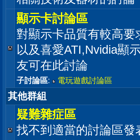
顯示卡討論區
對顯示卡品質有較高要
以及喜愛ATI,Nvidia
友可在此討論
子討論區
:
電玩遊戲討論區
其他群組
疑難雜症區
找不到適當的討論區發