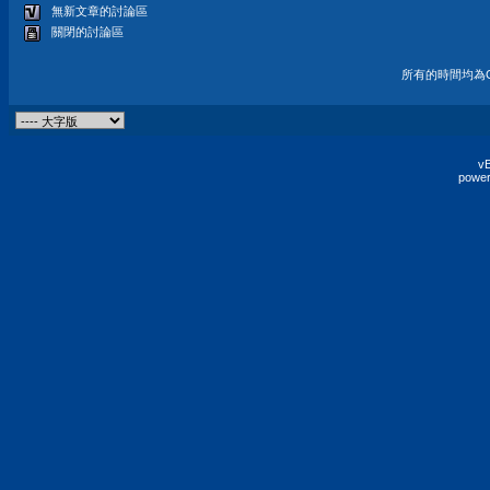
無新文章的討論區
關閉的討論區
所有的時間均為G
vB
power