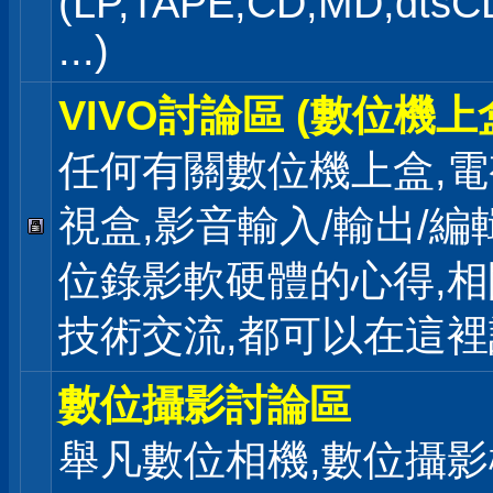
(LP,TAPE,CD,MD,dts
...)
VIVO討論區 (數位機上
任何有關數位機上盒,電
視盒,影音輸入/輸出/編
位錄影軟硬體的心得,相
技術交流,都可以在這
數位攝影討論區
舉凡數位相機,數位攝影