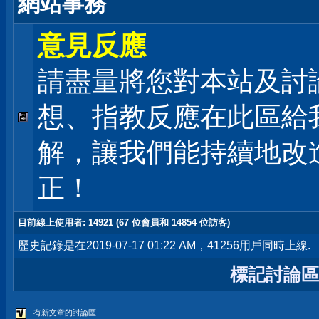
網站事務
意見反應
請盡量將您對本站及討
想、指教反應在此區給
解，讓我們能持續地改
正！
目前線上使用者
: 14921 (67 位會員和 14854 位訪客)
歷史記錄是在2019-07-17 01:22 AM，41256用戶同時上線.
標記討論區
有新文章的討論區