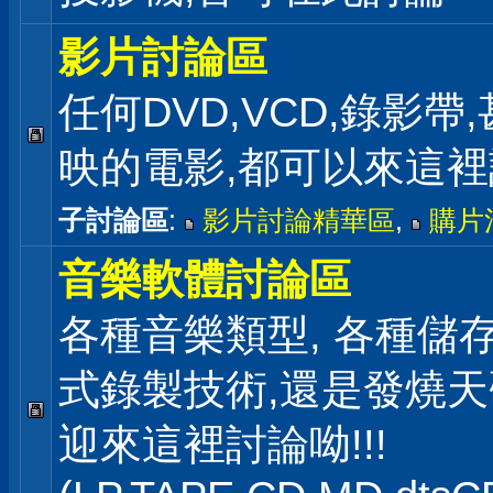
影片討論區
任何DVD,VCD,錄影帶
映的電影,都可以來這
子討論區
:
影片討論精華區
,
購片
音樂軟體討論區
各種音樂類型, 各種儲存
式錄製技術,還是發燒
迎來這裡討論呦!!!