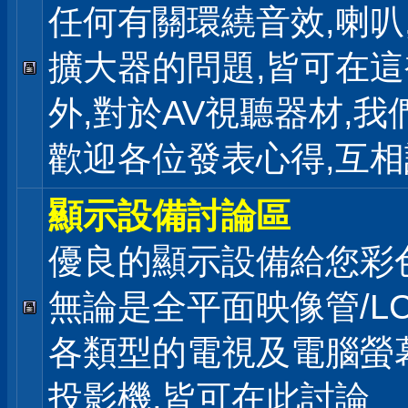
任何有關環繞音效,喇叭
擴大器的問題,皆可在
外,對於AV視聽器材,我
歡迎各位發表心得,互相
顯示設備討論區
優良的顯示設備給您彩
無論是全平面映像管/LC
各類型的電視及電腦螢幕
投影機,皆可在此討論