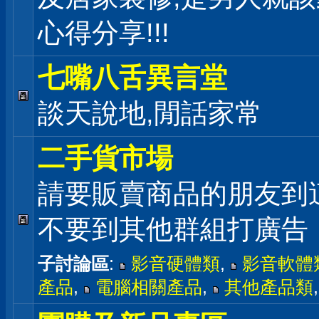
心得分享!!!
七嘴八舌異言堂
談天說地,閒話家常
二手貨市場
請要販賣商品的朋友到
不要到其他群組打廣告
子討論區
:
影音硬體類
,
影音軟體
產品
,
電腦相關產品
,
其他產品類