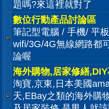
題嗎?來這裡就對了
數位行動產品討論區
筆記型電腦 / 手機/ 
wifi/3G/4G無線網路
論喔
海外購物,居家修繕,DI
淘寶,京東,日本美國ama
天,EBay之類的海外購
及居家裝修,是男人就