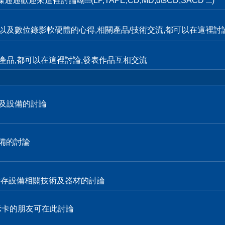
這裡討論呦!!!(LP,TAPE,CD,MD,dtsCD,SACD ...)
輯,以及數位錄影軟硬體的心得,相關產品/技術交流,都可以在這裡討
產品,都可以在這裡討論,發表作品互相交流
技術及設備的討論
設備的討論
各式儲存設備相關技術及器材的討論
顯示卡的朋友可在此討論