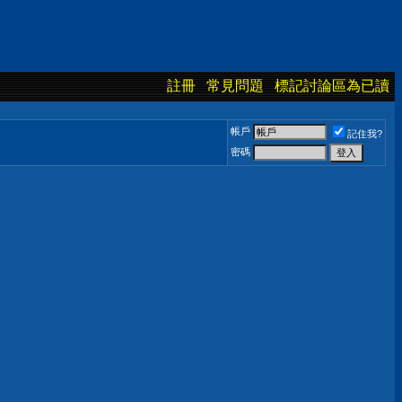
註冊
常見問題
標記討論區為已讀
帳戶
記住我?
密碼