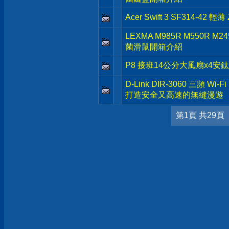
Acer Swift 3 SF314-4
LEXMA M985R M550R 
菌滑鼠開箱介紹
P8 接班14公分大風扇x4安鈦克 
D-Link DIR-3060 三頻 Wi
打造安全又高速的無縫漫遊
第1頁 共29頁