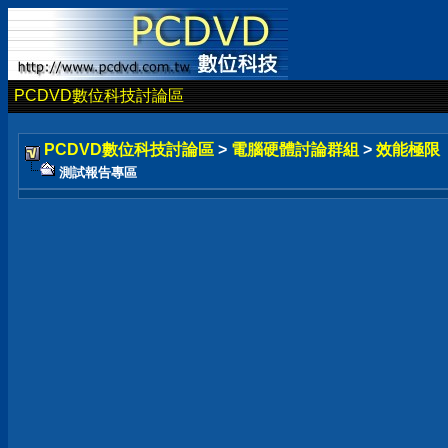
PCDVD數位科技討論區
PCDVD數位科技討論區
>
電腦硬體討論群組
>
效能極限
測試報告專區