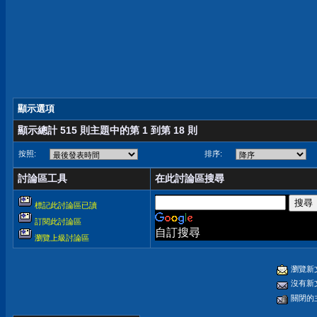
顯示選項
顯示總計 515 則主題中的第 1 到第 18 則
按照:
排序:
討論區工具
在此討論區搜尋
標記此討論區已讀
訂閱此討論區
自訂搜尋
瀏覽上級討論區
瀏覽新
沒有新
關閉的