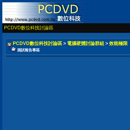
PCDVD數位科技討論區
PCDVD數位科技討論區
>
電腦硬體討論群組
>
效能極限
測試報告專區