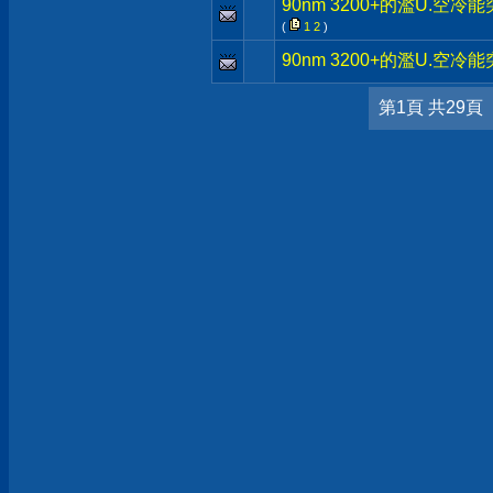
90nm 3200+的濫U.空冷能
(
1
2
)
90nm 3200+的濫U.空冷能
第1頁 共29頁