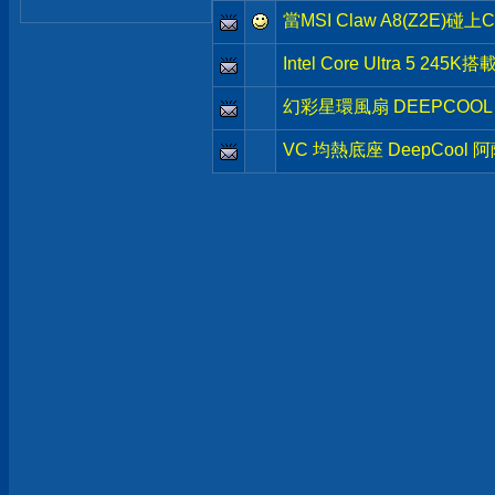
當MSI Claw A8(Z2E)
Intel Core Ultra 5 245
幻彩星環風扇 DEEPCOOL 
VC 均熱底座 DeepCool 