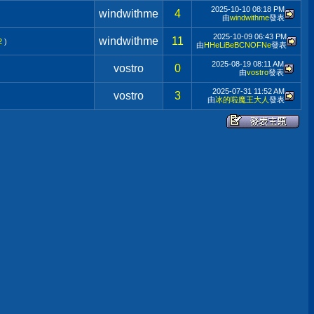
2025-10-10
08:18 PM
windwithme
4
由
windwithme
發表
2025-10-09
06:43 PM
windwithme
11
2
)
由
HHeLiBeBCNOFNe
發表
2025-08-19
08:11 AM
vostro
0
由
vostro
發表
2025-07-31
11:52 AM
vostro
3
由
冰的啦魔王大人
發表