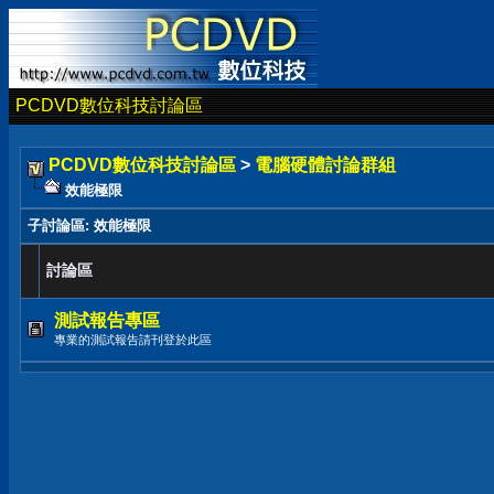
PCDVD數位科技討論區
PCDVD數位科技討論區
>
電腦硬體討論群組
效能極限
子討論區
: 效能極限
討論區
測試報告專區
專業的測試報告請刊登於此區