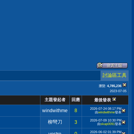
討論區工具
瀏覽:
4,785,236
2023-07-05
主題發起者
回應
最後發表
2026-07-24
08:17 PM
windwithme
8
由
windwithme
發表
2026-07-09
10:30 PM
柳彎刀
3
由
skap0091
發表
2026-06-02
01:39 PM
vostro
0