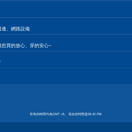
週邊、網路設備
。讓您買的放心、穿的安心~
行
所有的時間均為GMT +8。 現在的時間是
06:42 PM
.