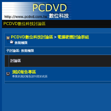
PCDVD數位科技討論區
PCDVD數位科技討論區
>
電腦硬體討論群組
效能極限
子討論區
: 效能極限
討論區
測試報告專區
專業的測試報告請刊登於此區