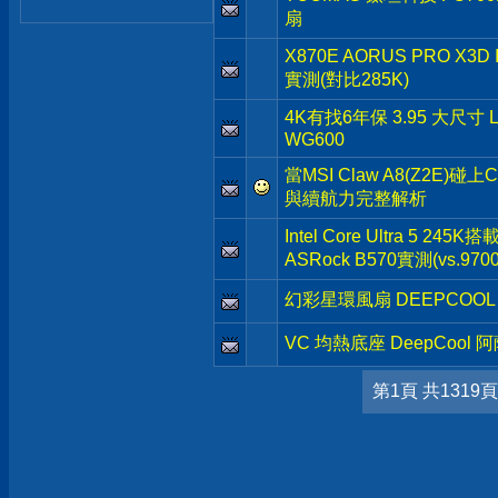
扇
X870E AORUS PRO X3
實測(對比285K)
4K有找6年保 3.95 大尺寸 
WG600
當MSI Claw A8(Z2E)碰上
與續航力完整解析
Intel Core Ultra 5 245K
ASRock B570實測(vs.9700
幻彩星環風扇 DEEPCOOL 
VC 均熱底座 DeepCool 
第1頁 共1319頁