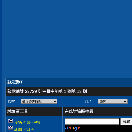
顯示選項
顯示總計 23729 則主題中的第 1 到第 18 則
按照:
排序:
討論區工具
在此討論區搜尋
標記此討論區已讀
訂閱此討論區