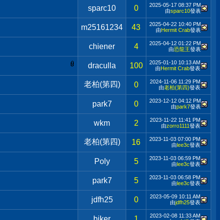
2025-05-17
08:37 PM
sparc10
0
由
sparc10
發表
2025-04-22
10:40 PM
m25161234
43
由
Hermit Crab
發表
2025-04-12
01:22 PM
chiener
4
由
恐龍王
發表
2025-01-10
10:13 AM
draculla
100
由
Hermit Crab
發表
2024-11-06
11:29 PM
老柏(第四)
0
由
老柏(第四)
發表
2023-12-12
04:12 PM
park7
0
由
park7
發表
2023-11-22
11:41 PM
wkm
2
由
zorro1111
發表
2023-11-03
07:00 PM
老柏(第四)
16
由
lee3c
發表
2023-11-03
06:59 PM
Poly
5
由
lee3c
發表
2023-11-03
06:58 PM
park7
5
由
lee3c
發表
2023-05-09
10:11 AM
jdfh25
0
由
jdfh25
發表
2023-02-08
11:33 AM
biker
1