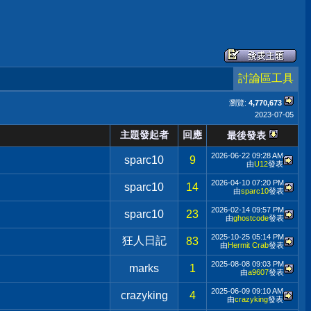
討論區工具
瀏覽:
4,770,673
2023-07-05
主題發起者
回應
最後發表
2026-06-22
09:28 AM
sparc10
9
由
U12
發表
2026-04-10
07:20 PM
sparc10
14
由
sparc10
發表
2026-02-14
09:57 PM
sparc10
23
由
ghostcode
發表
2025-10-25
05:14 PM
狂人日記
83
由
Hermit Crab
發表
2025-08-08
09:03 PM
marks
1
由
a9607
發表
2025-06-09
09:10 AM
crazyking
4
由
crazyking
發表