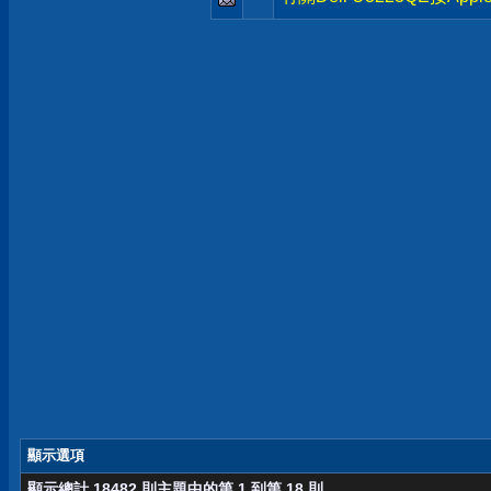
顯示選項
顯示總計 18482 則主題中的第 1 到第 18 則