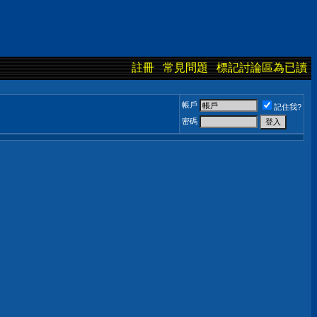
註冊
常見問題
標記討論區為已讀
帳戶
記住我?
密碼