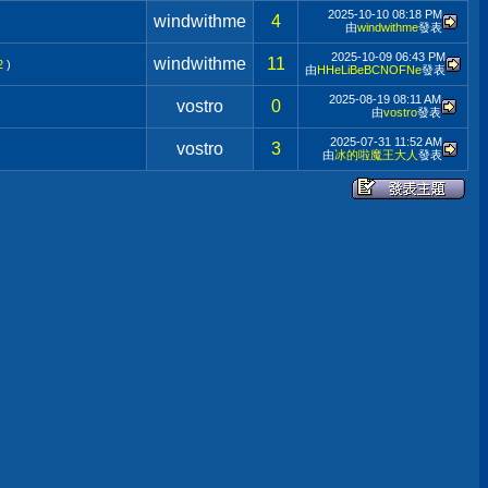
2025-10-10
08:18 PM
windwithme
4
由
windwithme
發表
2025-10-09
06:43 PM
windwithme
11
2
)
由
HHeLiBeBCNOFNe
發表
2025-08-19
08:11 AM
vostro
0
由
vostro
發表
2025-07-31
11:52 AM
vostro
3
由
冰的啦魔王大人
發表