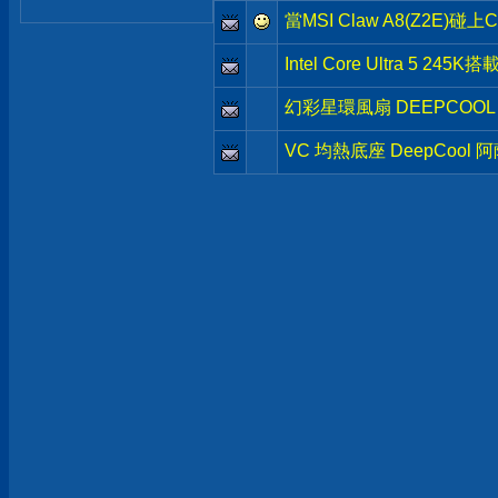
當MSI Claw A8(Z2E)
Intel Core Ultra 5 245
幻彩星環風扇 DEEPCOOL 
VC 均熱底座 DeepCool 