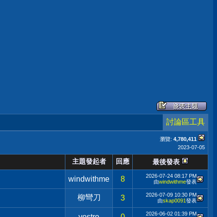
討論區工具
瀏覽:
4,780,411
2023-07-05
主題發起者
回應
最後發表
2026-07-24
08:17 PM
windwithme
8
由
windwithme
發表
2026-07-09
10:30 PM
柳彎刀
3
由
skap0091
發表
2026-06-02
01:39 PM
vostro
0