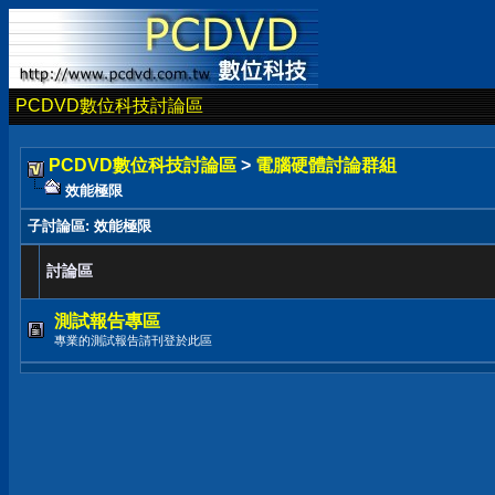
PCDVD數位科技討論區
PCDVD數位科技討論區
>
電腦硬體討論群組
效能極限
子討論區
: 效能極限
討論區
測試報告專區
專業的測試報告請刊登於此區