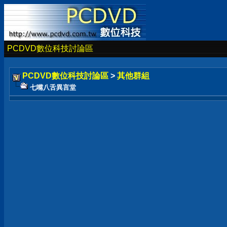
PCDVD數位科技討論區
PCDVD數位科技討論區
>
其他群組
七嘴八舌異言堂