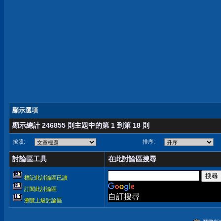
顯示選項
顯示總計 246855 則主題中的第 1 到第 18 則
按照:
排序:
討論區工具
在此討論區搜尋
標記此討論區已讀
訂閱此討論區
自訂搜尋
瀏覽上級討論區