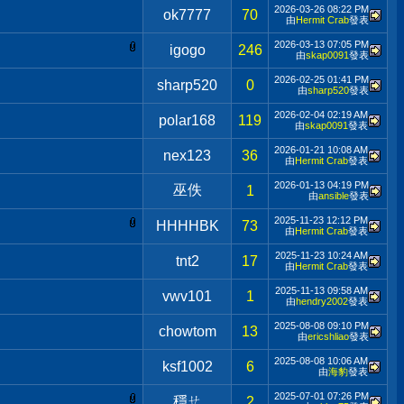
2026-03-26
08:22 PM
ok7777
70
由
Hermit Crab
發表
2026-03-13
07:05 PM
igogo
246
由
skap0091
發表
2026-02-25
01:41 PM
sharp520
0
由
sharp520
發表
2026-02-04
02:19 AM
polar168
119
由
skap0091
發表
2026-01-21
10:08 AM
nex123
36
由
Hermit Crab
發表
2026-01-13
04:19 PM
巫佚
1
由
ansible
發表
2025-11-23
12:12 PM
HHHHBK
73
由
Hermit Crab
發表
2025-11-23
10:24 AM
tnt2
17
由
Hermit Crab
發表
2025-11-13
09:58 AM
vwv101
1
由
hendry2002
發表
2025-08-08
09:10 PM
chowtom
13
由
ericshliao
發表
2025-08-08
10:06 AM
ksf1002
6
由
海豹
發表
2025-07-01
07:26 PM
穩ㄝ
2