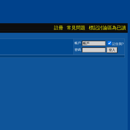
註冊
常見問題
標記討論區為已讀
帳戶
記住我?
密碼