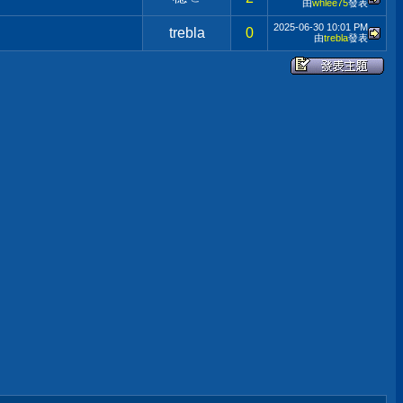
由
whlee75
發表
2025-06-30
10:01 PM
trebla
0
由
trebla
發表