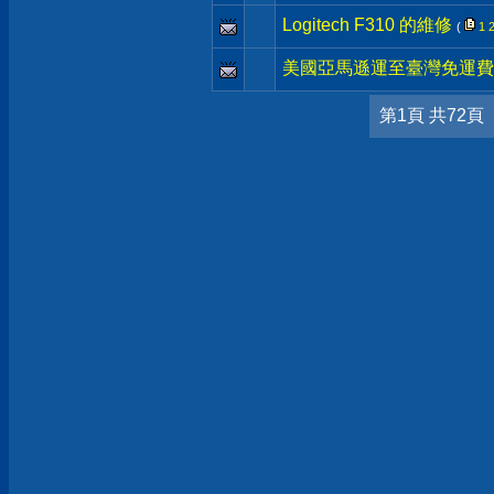
Logitech F310 的維修
(
1
美國亞馬遜運至臺灣免運費
第1頁 共72頁