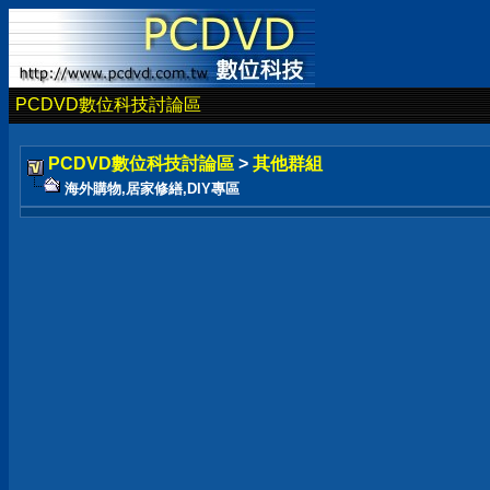
PCDVD數位科技討論區
PCDVD數位科技討論區
>
其他群組
海外購物,居家修繕,DIY專區