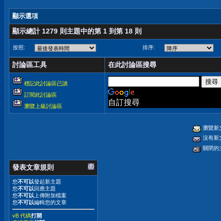
顯示選項
顯示總計 1279 則主題中的第 1 到第 18 則
按照:
排序:
討論區工具
在此討論區搜尋
標記此討論區已讀
訂閱此討論區
自訂搜尋
瀏覽上級討論區
瀏覽新
沒有新
關閉的
發表文章規則
您
不可以
發起新主題
您
不可以
回應主題
您
不可以
上傳附加檔案
您
不可以
編輯您的文章
vB 代碼
打開