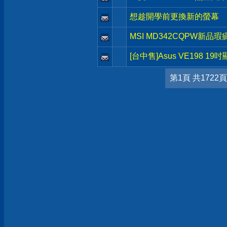
想趁開學前更換新的螢幕
MSI MD342CQPW新品瑕
[台中售]Asus VE198 19
第1頁 共1722頁