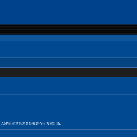
材,我們也相當歡迎各位發表心得,互相討論.