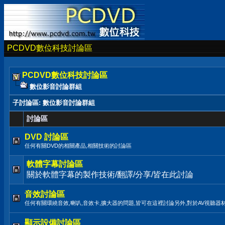
PCDVD數位科技討論區
PCDVD數位科技討論區
數位影音討論群組
子討論區
: 數位影音討論群組
討論區
DVD 討論區
任何有關DVD的相關產品,相關技術的討論區
軟體字幕討論區
關於軟體字幕的製作技術/翻譯/分享/皆在此討論
音效討論區
任何有關環繞音效,喇叭,音效卡,擴大器的問題,皆可在這裡討論另外,對於AV視聽器
顯示設備討論區