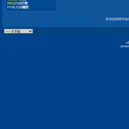
[IMG]
代碼
打開
HTML代碼
關閉
所有的時間均為G
vB
power