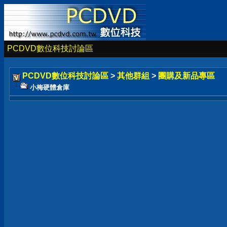
PCDVD數位科技討論區
PCDVD數位科技討論區
>
其他群組
>
團購及新品專區
小梅硬體倉庫