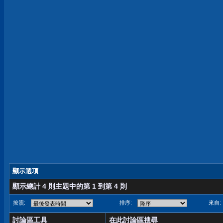
顯示選項
顯示總計 4 則主題中的第 1 到第 4 則
按照:
排序:
來自:
討論區工具
在此討論區搜尋