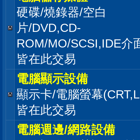
硬碟/燒錄器/空白
片/DVD,CD-
ROM/MO/SCSI,IDE
皆在此交易
電腦顯示設備
顯示卡/電腦螢幕(CRT,L
皆在此交易
電腦週邊/網路設備