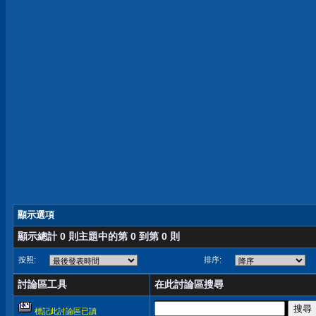
顯示選項
顯示總計 0 則主題中的第 0 到第 0 則
按照:
排序:
討論區工具
在此討論區搜尋
標記此討論區已讀