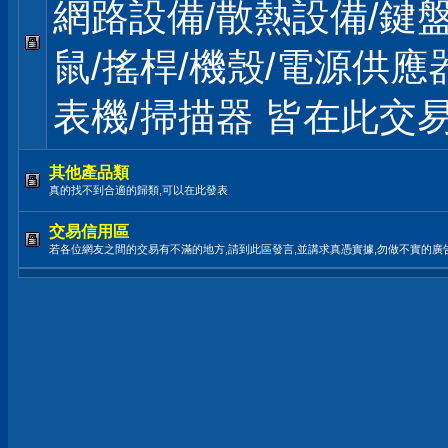
網路設備/散熱設備/鍵盤
鼠/搖桿/機殼/電源供應
表機/掃描器 皆在此交
其他產品類
真的找不到合適的歸類,可以在此發表
交易信用區
若各位網友之間的交易有不滿的地方,請到此區發言,並講求真憑實據,勿做不實的廣