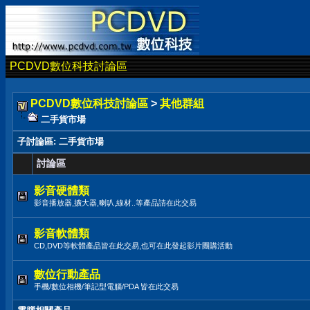
PCDVD數位科技討論區
PCDVD數位科技討論區
>
其他群組
二手貨市場
子討論區
: 二手貨市場
討論區
影音硬體類
影音播放器,擴大器,喇叭,線材..等產品請在此交易
影音軟體類
CD,DVD等軟體產品皆在此交易,也可在此發起影片團購活動
數位行動產品
手機/數位相機/筆記型電腦/PDA 皆在此交易