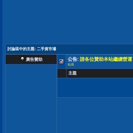
討論區中的主題
: 二手貨市場
公告:
請各位贊助本站繼續營運
廣告贊助
站長
主題