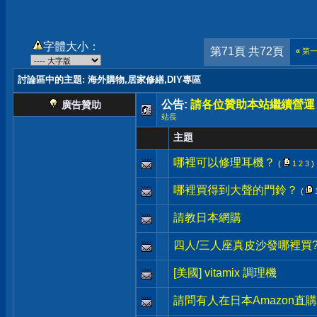
字體大小：
第71頁 共72頁
«
第
討論區中的主題
: 海外購物,居家修繕,DIY專區
公告:
請各位贊助本站繼續營運
廣告贊助
站長
主題
哪裡可以修理耳機？
(
1
2
3
)
哪裡買得到大聲的門鈴？
(
請教日本網購
四人/三人座真皮沙發哪裡買
[美國] vitamix 調理機
請問有人在日本Amazon直