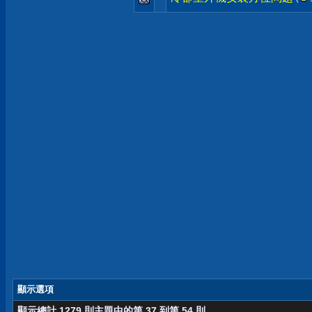
顯示選項
顯示總計 1279 則主題中的第 37 到第 54 則