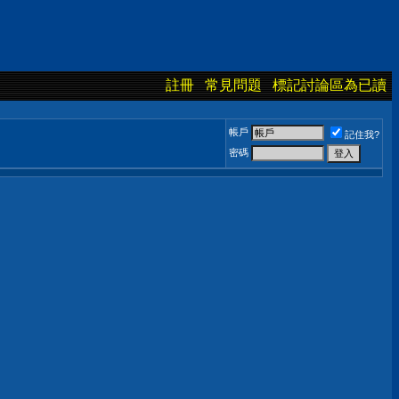
註冊
常見問題
標記討論區為已讀
帳戶
記住我?
密碼