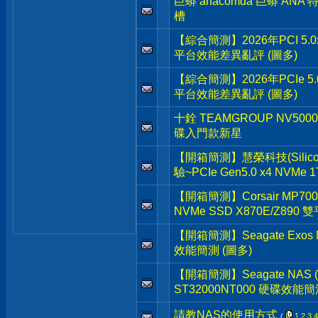
巨蟒 anacomda 巨蟒 ANA
槽
【綜合簡測】2026年PCI 5.0x
平台效能差異亂評 (圖多)
【綜合簡測】2026年PCIe 5.
平台效能差異亂評 (圖多)
十銓 TEAMGROUP NV5000 
碟入門款新星
【開箱簡測】慧榮科技(Silicon 
驗~PCIe Gen5.0 x4 NVMe
【開箱簡測】Corsair MP700 Pr
NVMe SSD X870E/Z890
【開箱簡測】Seagate Exos M
效能簡測 (圖多)
【開箱簡測】Seagate NAS (那嘶
ST32000NT000 硬碟效能簡
請教NAS的使用方式
(
1
2
3
4