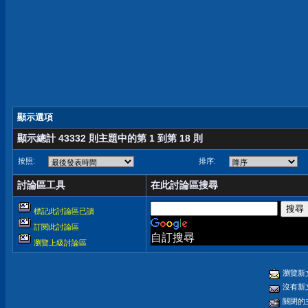
顯示選項
顯示總計 43332 則主題中的第 1 到第 18 則
按照:
排序:
討論區工具
在此討論區搜尋
標記此討論區已讀
訂閱此討論區
自訂搜尋
瀏覽上級討論區
瀏覽新
沒有新
關閉的