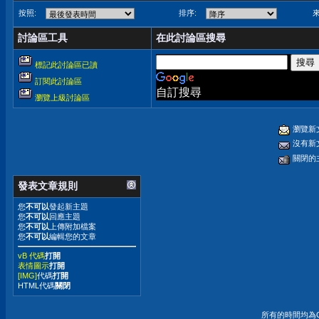
按照:
排序:
來
討論區工具
在此討論區搜尋
標記此討論區已讀
訂閱此討論區
自訂搜尋
瀏覽上級討論區
瀏覽新
沒有新
關閉的
發表文章規則
您
不可以
發起新主題
您
不可以
回應主題
您
不可以
上傳附加檔案
您
不可以
編輯您的文章
vB 代碼
打開
表情圖示
打開
[IMG]
代碼
打開
HTML代碼
關閉
所有的時間均為G