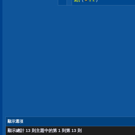
顯示選項
顯示總計 13 則主題中的第 1 到第 13 則