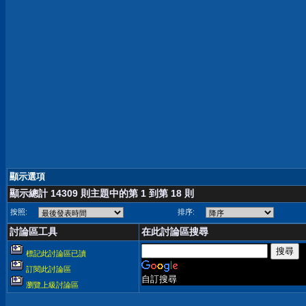
顯示選項
顯示總計 14309 則主題中的第 1 到第 18 則
按照:
排序:
討論區工具
在此討論區搜尋
標記此討論區已讀
訂閱此討論區
自訂搜尋
瀏覽上級討論區