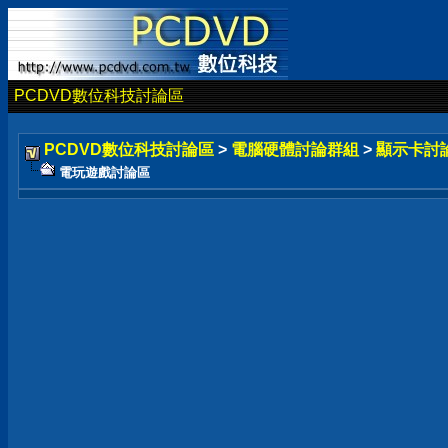
PCDVD數位科技討論區
PCDVD數位科技討論區
>
電腦硬體討論群組
>
顯示卡討
電玩遊戲討論區