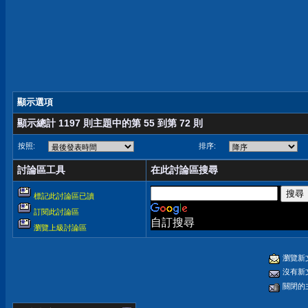
顯示選項
顯示總計 1197 則主題中的第 55 到第 72 則
按照:
排序:
討論區工具
在此討論區搜尋
標記此討論區已讀
訂閱此討論區
自訂搜尋
瀏覽上級討論區
瀏覽新
沒有新
關閉的