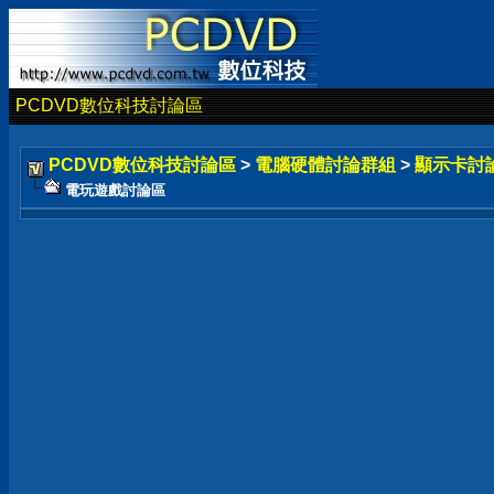
PCDVD數位科技討論區
PCDVD數位科技討論區
>
電腦硬體討論群組
>
顯示卡討
電玩遊戲討論區