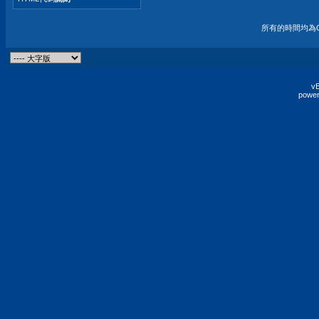
所有的時間均為G
vB
power