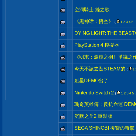
空洞騎士 絲之歌
《黑神话：悟空》
(
1
2
3
4
5
.
DYING LIGHT: THE BE
PlayStation 4 模擬器
《明末：淵虛之羽》爭議之
今天不該去逛STEAM的
(
1
劍星DEMO出了
Nintendo Switch 2
(
1
2
3
4
5
.
瑪奇英雄傳：反抗命運 DEM
沉默之丘2 重製版
SEGA SHINOBI 復讐の斬撃