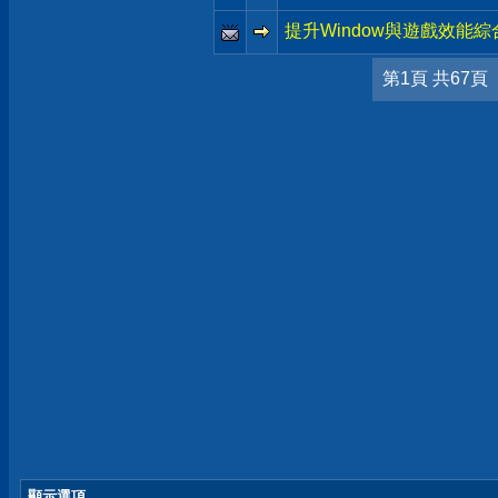
提升Window與遊戲效能
第1頁 共67頁
顯示選項