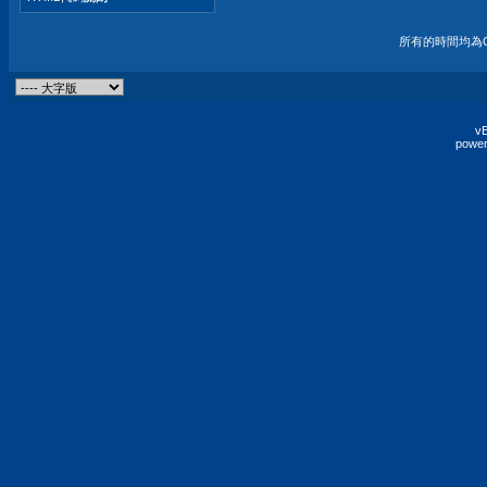
所有的時間均為G
vB
power