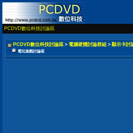
PCDVD數位科技討論區
PCDVD數位科技討論區
>
電腦硬體討論群組
>
顯示卡討
電玩遊戲討論區