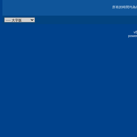
所有的時間均為G
vB
power