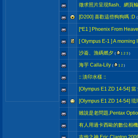
徵求照片呈現flash、網頁
[D200] 喜歡這些狗狗嗎 :D
[*E1 ] Phoenix From Heave
[ Olympus E-1 ] A morning I
沙崙、漁碼燃夕
(
1
2
3
)
海芋 Calla-Lily
(
1
2
)
:: 淡印水樣 ::
[Olympus E1 ZD 14-54] 
[Olympus E1 ZD 14-54]
雖說是老問題,Pentax Opti
有人用過卡西歐的數位相機
吉他之神 Eric Clapton 2