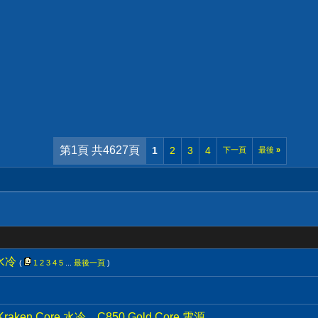
第1頁 共4627頁
1
2
3
4
下一頁
最後
»
水冷
(
1
2
3
4
5
...
最後一頁
)
aken Core 水冷、C850 Gold Core 電源