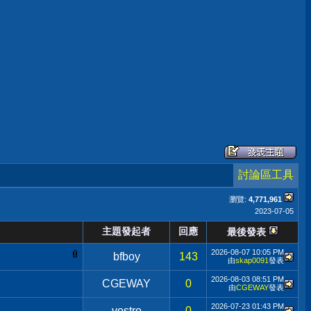
討論區工具
瀏覽:
4,771,961
2023-07-05
主題發起者
回應
最後發表
2026-08-07
10:05 PM
bfboy
143
由
skap0091
發表
2026-08-03
08:51 PM
CGEWAY
0
由
CGEWAY
發表
2026-07-23
01:43 PM
vostro
0