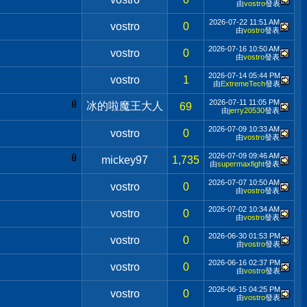
由
vostro
發表
2026-07-22
11:51 AM
vostro
0
由
vostro
發表
2026-07-16
10:50 AM
vostro
0
由
vostro
發表
2026-07-14
05:44 PM
vostro
1
由
ExtremeTech
發表
2026-07-11
11:05 PM
冰的啦魔王大人
69
由
jerry20530
發表
2026-07-09
10:33 AM
vostro
0
由
vostro
發表
2026-07-09
09:46 AM
mickey97
1,735
由
supermaxfight
發表
2026-07-07
10:50 AM
vostro
0
由
vostro
發表
2026-07-02
10:34 AM
vostro
0
由
vostro
發表
2026-06-30
01:53 PM
vostro
0
由
vostro
發表
2026-06-16
02:37 PM
vostro
0
由
vostro
發表
2026-06-15
04:25 PM
vostro
0
由
vostro
發表