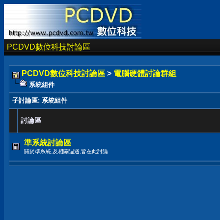
PCDVD數位科技討論區
PCDVD數位科技討論區
>
電腦硬體討論群組
系統組件
子討論區
: 系統組件
討論區
準系統討論區
關於準系統,及相關週邊,皆在此討論