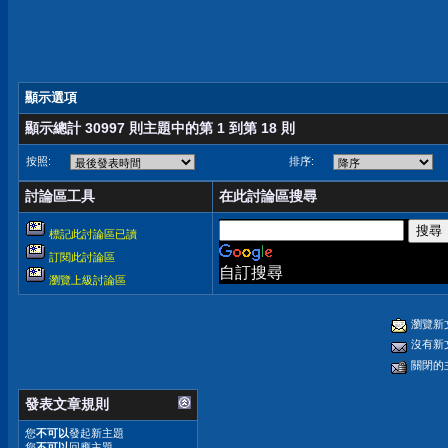
顯示選項
顯示總計 30997 則主題中的第 1 到第 18 則
按照:
排序:
討論區工具
在此討論區搜尋
標記此討論區已讀
訂閱此討論區
自訂搜尋
瀏覽上級討論區
瀏覽新
沒有新
關閉的
發表文章規則
您
不可以
發起新主題
您
不可以
回應主題