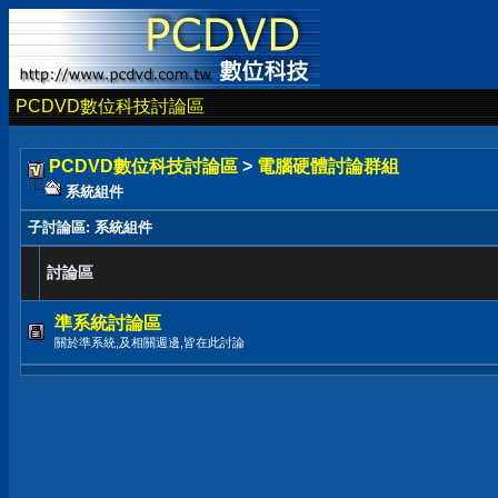
PCDVD數位科技討論區
PCDVD數位科技討論區
>
電腦硬體討論群組
系統組件
子討論區
: 系統組件
討論區
準系統討論區
關於準系統,及相關週邊,皆在此討論