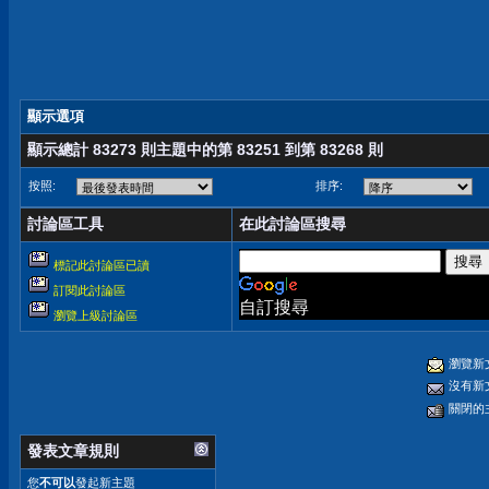
顯示選項
顯示總計 83273 則主題中的第 83251 到第 83268 則
按照:
排序:
討論區工具
在此討論區搜尋
標記此討論區已讀
訂閱此討論區
自訂搜尋
瀏覽上級討論區
瀏覽新
沒有新
關閉的
發表文章規則
您
不可以
發起新主題