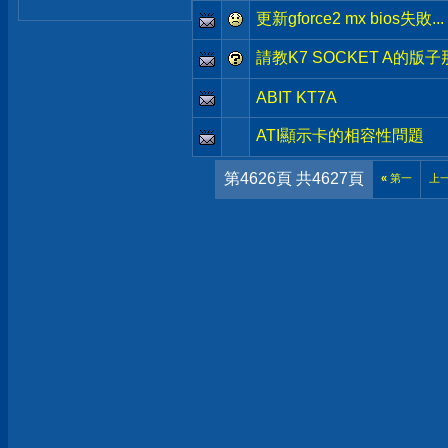
更新gforce2 mx bios失敗...
請教K7 SOCKET A的版
ABIT KT7A
ATI顯示卡的相容性問題
第4626頁 共4627頁
«
第一
上