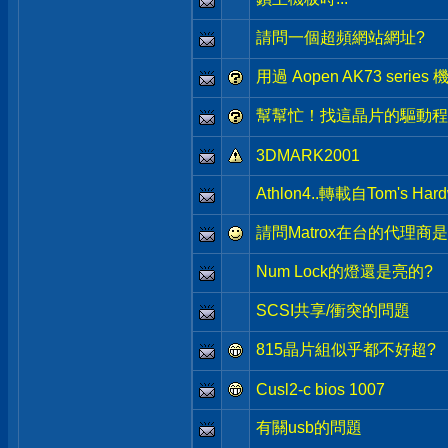
請問一個超頻網站網址?
用過 Aopen AK73 seri
幫幫忙！找這晶片的驅動程
3DMARK2001
Athlon4..轉載自Tom's Hard
請問Matrox在台的代理
Num Lock的燈還是亮的?
SCSI共享/衝突的問題
815晶片組似乎都不好超?
Cusl2-c bios 1007
有關usb的問題