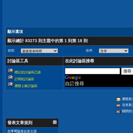
顯示選項
顯示總計 83273 則主題中的第 1 到第 18 則
按照:
排序:
討論區工具
在此討論區搜尋
標記此討論區已讀
訂閱此討論區
自訂搜尋
瀏覽上級討論區
瀏覽新
沒有新
關閉的
發表文章規則
您
不可以
發起新主題