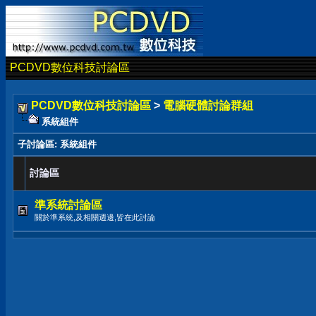
PCDVD數位科技討論區
PCDVD數位科技討論區
>
電腦硬體討論群組
系統組件
子討論區
: 系統組件
討論區
準系統討論區
關於準系統,及相關週邊,皆在此討論