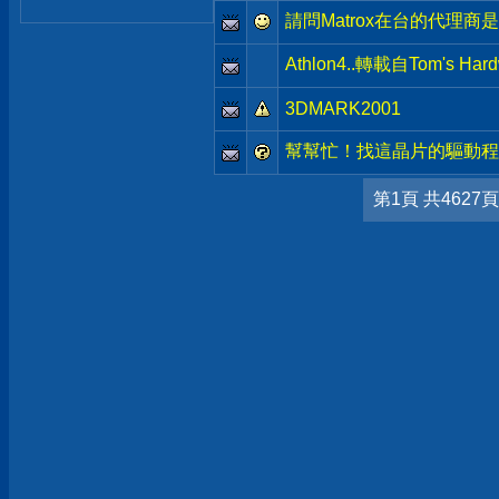
請問Matrox在台的代理
Athlon4..轉載自Tom's Hard
3DMARK2001
幫幫忙！找這晶片的驅動程
第1頁 共4627頁