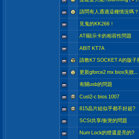
(
1
請問有人遇過這種情況嗎？
見鬼的KK266！
ATI顯示卡的相容性問題
ABIT KT7A
請教K7 SOCKET A的版
更新gforce2 mx bios失敗...
有關usb的問題
Cusl2-c bios 1007
815晶片組似乎都不好超?
SCSI共享/衝突的問題
Num Lock的燈還是亮的?