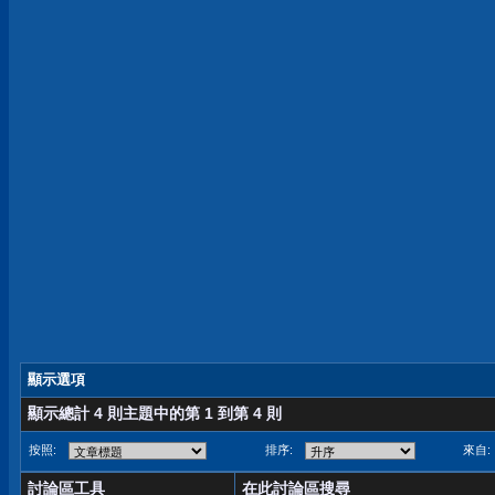
顯示選項
顯示總計 4 則主題中的第 1 到第 4 則
按照:
排序:
來自:
討論區工具
在此討論區搜尋