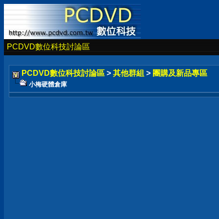
PCDVD數位科技討論區
PCDVD數位科技討論區
>
其他群組
>
團購及新品專區
小梅硬體倉庫