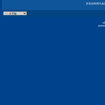
所有的時間均為G
vB
power