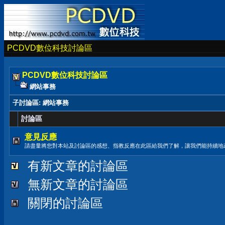
PCDVD數位科技討論區
PCDVD數位科技討論區
網站事務
子討論區
: 網站事務
討論區
意見反應
請盡量將您對本站及討論區的感想、指教反應在此區給我們了解，讓我們能持續地
有新文章的討論區
無新文章的討論區
關閉的討論區