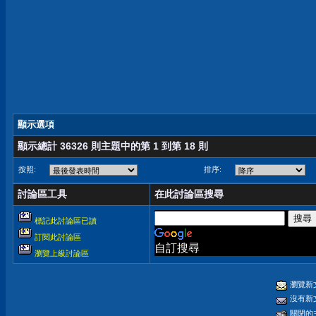
顯示選項
顯示總計 36326 則主題中的第 1 到第 18 則
按照:
排序:
討論區工具
在此討論區搜尋
標記此討論區已讀
訂閱此討論區
自訂搜尋
瀏覽上級討論區
瀏覽新
沒有新
關閉的