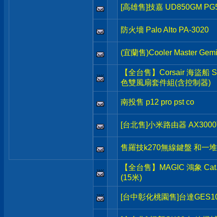
[高雄售]技嘉 UD850GM P
防火墻 Palo Alto PA-3020
(宜蘭售)Cooler Master G
【全台售】Corsair 海盜船 SP
色雙風扇套件組(含控制器)
南投售 p12 pro pst co
[台北售]小米路由器 AX3000T 
售羅技k270無線鍵盤 和一
【全台售】MAGIC 鴻象 Ca
(15米)
[台中彰化桃園售]台達GES1