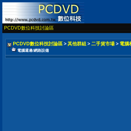
PCDVD數位科技討論區
PCDVD數位科技討論區
>
其他群組
>
二手貨市場
>
電腦
電腦週邊/網路設備