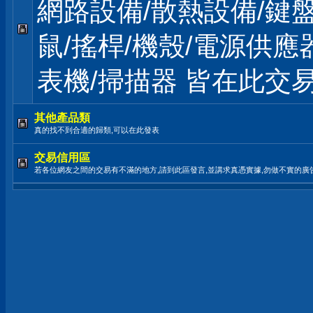
網路設備/散熱設備/鍵盤
鼠/搖桿/機殼/電源供應
表機/掃描器 皆在此交
其他產品類
真的找不到合適的歸類,可以在此發表
交易信用區
若各位網友之間的交易有不滿的地方,請到此區發言,並講求真憑實據,勿做不實的廣