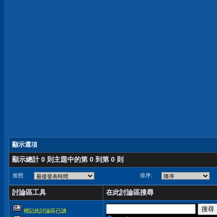
顯示選項
顯示總計 0 則主題中的第 0 到第 0 則
按照:
排序:
討論區工具
在此討論區搜尋
標記此討論區已讀