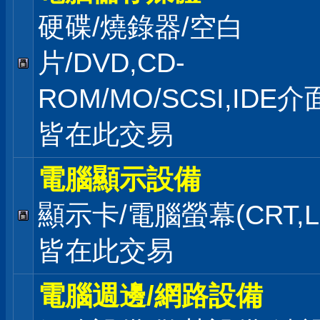
硬碟/燒錄器/空白
片/DVD,CD-
ROM/MO/SCSI,IDE
皆在此交易
電腦顯示設備
顯示卡/電腦螢幕(CRT,L
皆在此交易
電腦週邊/網路設備