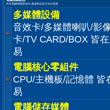
所有電腦相關零組件,週邊商品皆可在此買賣
多媒體設備
音效卡/多媒體喇叭/影
卡/TV CARD/BOX 皆
易
電腦核心零組件
CPU/主機板/記憶體 
易
電腦儲存媒體