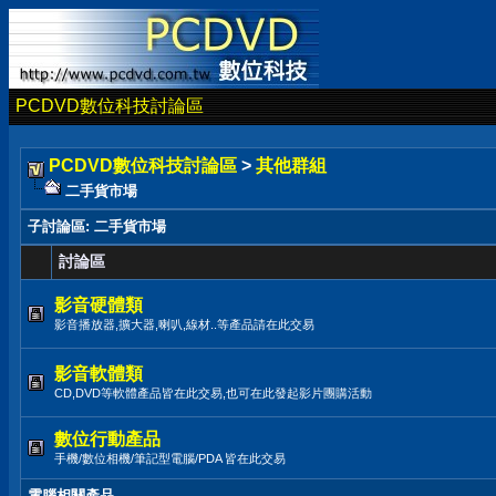
PCDVD數位科技討論區
PCDVD數位科技討論區
>
其他群組
二手貨市場
子討論區
: 二手貨市場
討論區
影音硬體類
影音播放器,擴大器,喇叭,線材..等產品請在此交易
影音軟體類
CD,DVD等軟體產品皆在此交易,也可在此發起影片團購活動
數位行動產品
手機/數位相機/筆記型電腦/PDA 皆在此交易
電腦相關產品