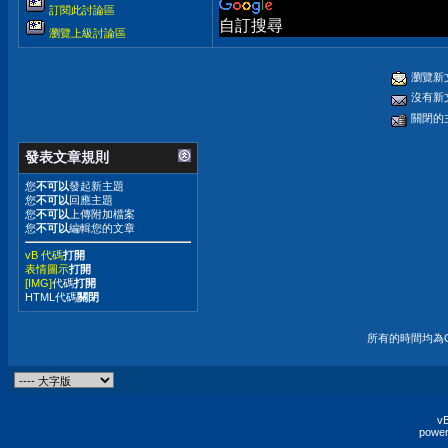
訂閱此討論區
自訂搜尋
瀏覽上級討論區
瀏覽新
沒有新
關閉的
發表文章規則
您
不可以
發起新主題
您
不可以
回應主題
您
不可以
上傳附加檔案
您
不可以
編輯您的文章
vB 代碼
打開
表情圖示
打開
[IMG]
代碼
打開
HTML代碼
關閉
所有的時間均為G
vB
power