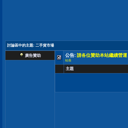
討論區中的主題
: 二手貨市場
公告:
請各位贊助本站繼續營運
廣告贊助
站長
主題