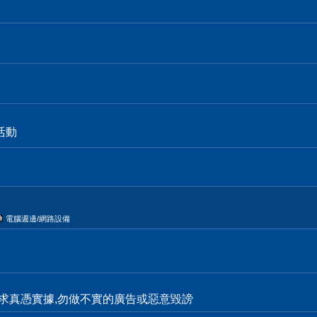
活動
電腦週邊/網路設備
求真憑實據,勿做不實的廣告或惡意毀謗