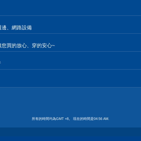
週邊、網路設備
。讓您買的放心、穿的安心~
行
所有的時間均為GMT +8。 現在的時間是
04:56 AM
.