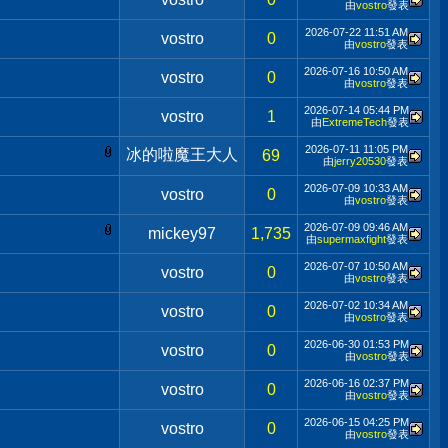
由
vostro
發表
2026-07-22
11:51 AM
vostro
0
由
vostro
發表
2026-07-16
10:50 AM
vostro
0
由
vostro
發表
2026-07-14
05:44 PM
vostro
1
由
ExtremeTech
發表
2026-07-11
11:05 PM
冰的啦魔王大人
69
由
jerry20530
發表
2026-07-09
10:33 AM
vostro
0
由
vostro
發表
2026-07-09
09:46 AM
mickey97
1,735
由
supermaxfight
發表
2026-07-07
10:50 AM
vostro
0
由
vostro
發表
2026-07-02
10:34 AM
vostro
0
由
vostro
發表
2026-06-30
01:53 PM
vostro
0
由
vostro
發表
2026-06-16
02:37 PM
vostro
0
由
vostro
發表
2026-06-15
04:25 PM
vostro
0
由
vostro
發表