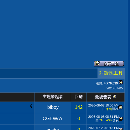
討論區工具
瀏覽:
4,770,839
2023-07-05
主題發起者
回應
最後發表
2026-08-07
10:30 AM
bfboy
142
由
海豹
發表
2026-08-03
08:51 PM
CGEWAY
0
由
CGEWAY
發表
2026-07-23
01:43 PM
vostro
0