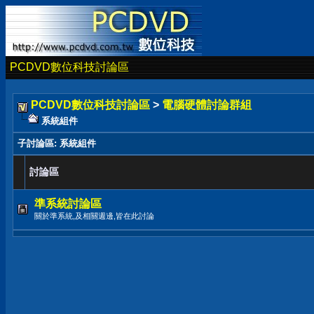
PCDVD數位科技討論區
PCDVD數位科技討論區
>
電腦硬體討論群組
系統組件
子討論區
: 系統組件
討論區
準系統討論區
關於準系統,及相關週邊,皆在此討論