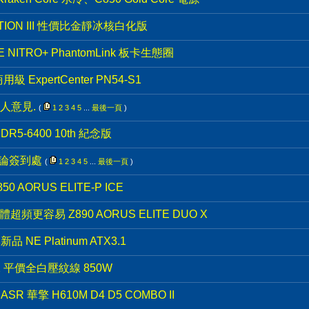
TION III 性價比金靜冰核白化版
NITRO+ PhantomLink 板卡生態圈
ExpertCenter PN54-S1
人意見.
(
1
2
3
4
5
...
最後一頁
)
R5-6400 10th 紀念版
討論簽到處
(
1
2
3
4
5
...
最後一頁
)
 AORUS ELITE-P ICE
頻更容易 Z890 AORUS ELITE DUO X
 NE Platinum ATX3.1
 V2 平價全白壓紋線 850W
 華擎 H610M D4 D5 COMBO II