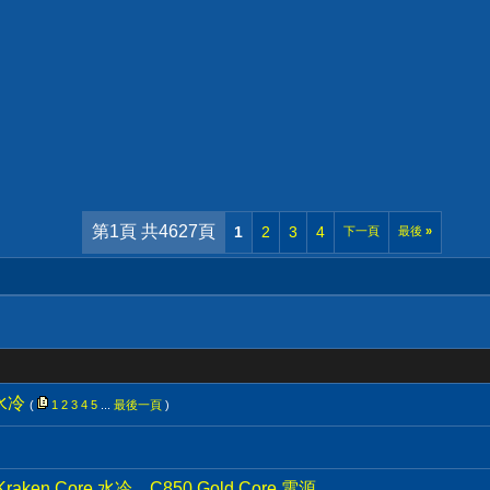
第1頁 共4627頁
1
2
3
4
下一頁
最後
»
水冷
(
1
2
3
4
5
...
最後一頁
)
aken Core 水冷、C850 Gold Core 電源