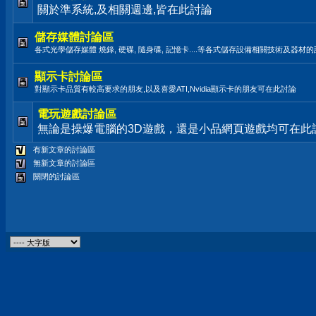
關於準系統,及相關週邊,皆在此討論
儲存媒體討論區
各式光學儲存媒體 燒錄, 硬碟, 隨身碟, 記憶卡....等各式儲存設備相關技術及器材
顯示卡討論區
對顯示卡品質有較高要求的朋友,以及喜愛ATI,Nvidia顯示卡的朋友可在此討論
電玩遊戲討論區
無論是操爆電腦的3D遊戲，還是小品網頁遊戲均可在此
有新文章的討論區
無新文章的討論區
關閉的討論區