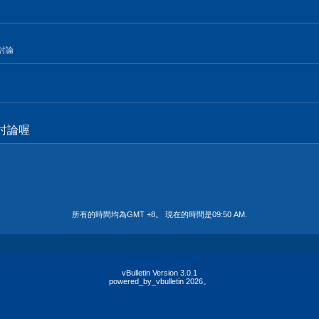
的討論
討論喔
所有的時間均為GMT +8。 現在的時間是
09:50 AM
.
vBulletin Version 3.0.1
powered_by_vbulletin 2026。