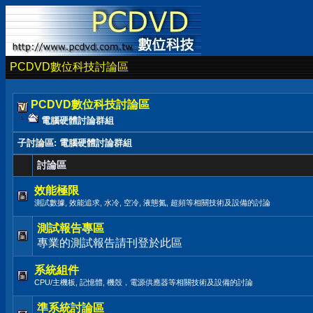
PCDVD數位科技討論區
PCDVD數位科技討論區
電腦硬體討論群組
子討論區
: 電腦硬體討論群組
討論區
效能極限
測試數據, 效能追求, 水冷, 空冷, 液態氮, 超頻等相關技術及設備的討論
測試報告專區
專業的測試報告請刊登於此區
系統組件
CPU/主機板, 記憶體, 機殼，電源供應器等相關技術及設備的討論
準系統討論區