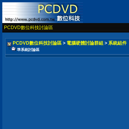
PCDVD數位科技討論區
PCDVD數位科技討論區
>
電腦硬體討論群組
>
系統組件
準系統討論區