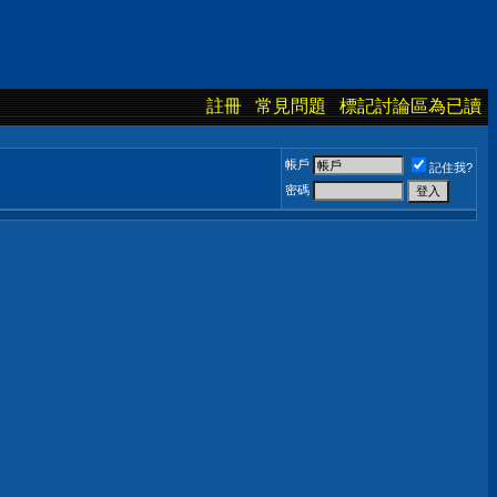
註冊
常見問題
標記討論區為已讀
帳戶
記住我?
密碼