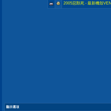
2005惡獸死 - 最新機殼VEN
顯示選項