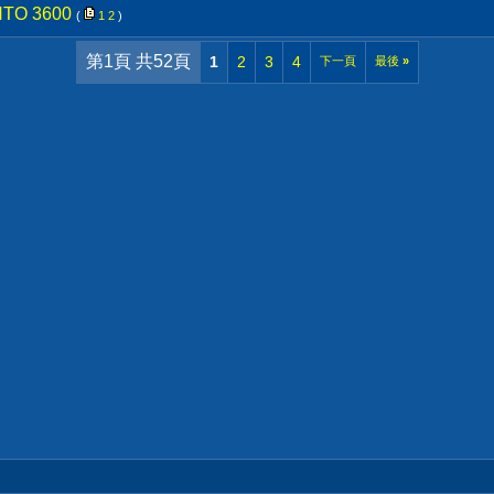
TO 3600
(
1
2
)
第1頁 共52頁
1
2
3
4
下一頁
最後
»