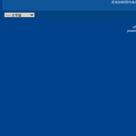
所有的時間均為G
vB
power