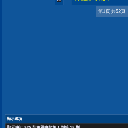
第1頁 共52頁
顯示選項
顯示總計 925 則主題中的第 1 到第 18 則