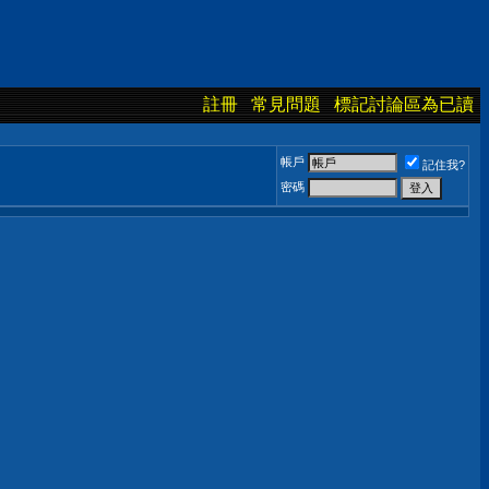
註冊
常見問題
標記討論區為已讀
帳戶
記住我?
密碼