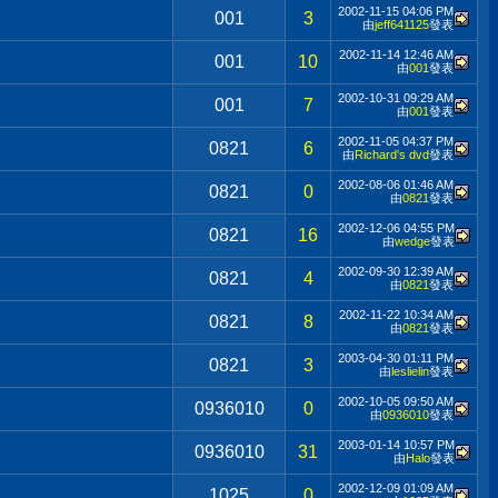
2002-11-15
04:06 PM
001
3
由
jeff641125
發表
2002-11-14
12:46 AM
001
10
由
001
發表
2002-10-31
09:29 AM
001
7
由
001
發表
2002-11-05
04:37 PM
0821
6
由
Richard's dvd
發表
2002-08-06
01:46 AM
0821
0
由
0821
發表
2002-12-06
04:55 PM
0821
16
由
wedge
發表
2002-09-30
12:39 AM
0821
4
由
0821
發表
2002-11-22
10:34 AM
0821
8
由
0821
發表
2003-04-30
01:11 PM
0821
3
由
leslielin
發表
2002-10-05
09:50 AM
0936010
0
由
0936010
發表
2003-01-14
10:57 PM
0936010
31
由
Halo
發表
2002-12-09
01:09 AM
1025
0