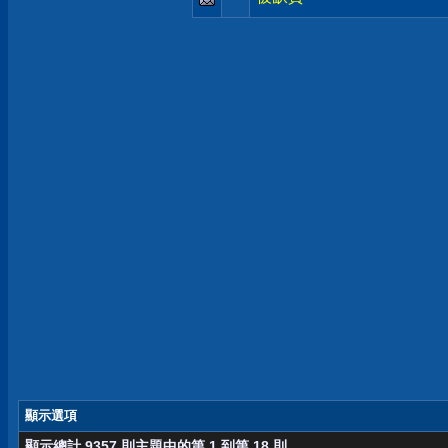
顯示選項
顯示總計 9357 則主題中的第 1 到第 18 則