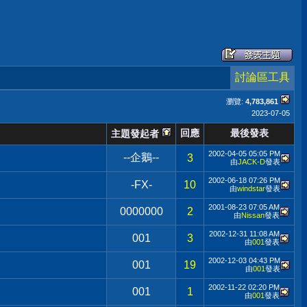
討論區工具
瀏覽:
4,783,861
2023-07-05
回應
最後發表
主題發起者
2002-04-05
05:05 PM
--企鵝--
3
由
JACK-D
發表
2002-06-18
07:26 PM
-FX-
10
由
windstar
發表
2001-08-23
07:05 AM
0000000
2
由
Nissan
發表
2002-12-31
11:08 AM
001
3
由
001
發表
2002-12-03
04:43 PM
001
19
由
001
發表
2002-11-22
02:20 PM
001
1
由
001
發表