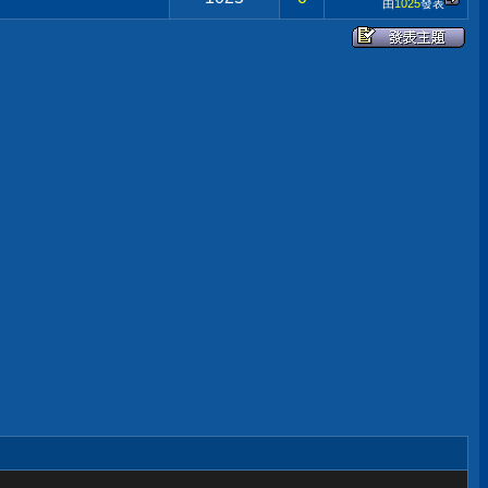
由
1025
發表