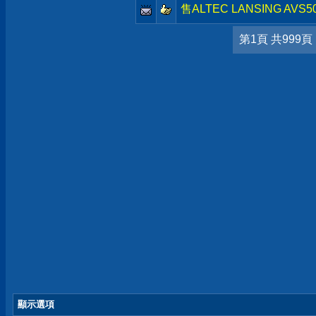
售ALTEC LANSING AVS500
第1頁 共999頁
顯示選項