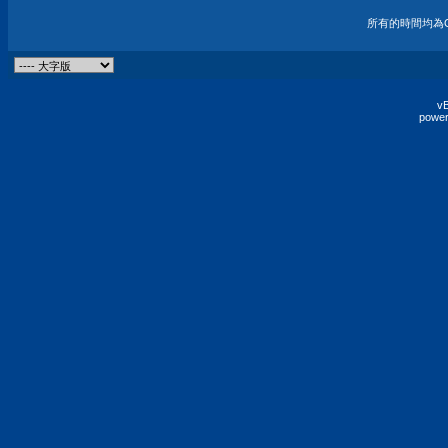
所有的時間均為G
vB
power