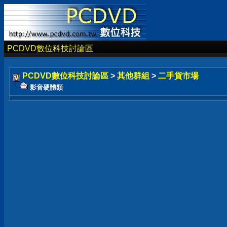
PCDVD數位科技討論區
PCDVD數位科技討論區
>
其他群組
>
二手貨市場
影音硬體類