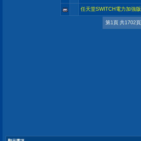
任天堂SWITCH電力加強版
第1頁 共1702頁
顯示選項