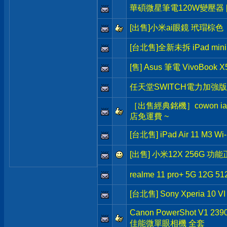
華碩微星筆電120W變壓器 [
[出售]小米ai眼鏡 玳瑁棕色
[台北售]全新未拆 iPad min
[售] Asus 筆電 VivoBook X
任天堂SWITCH電力加強版
［出售經典銘機］cowon iau
店免運費 ~
[台北售] iPad Air 11 M3 W
[出售] 小米12X 256G 
realme 11 pro+ 5G 12G 51
[台北售] Sony Xperia 10 V
Canon PowerShot V1 2
佳能微單眼相機 全套