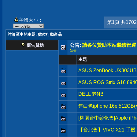
字體大小：
第1頁 共170
討論區中的主題
: 數位行動產品
公告:
請各位贊助本站繼續營運
廣告贊助
站長
主題
ASUS ZenBook UX303UB
ASUS ROG Strix G16 894
DELL 老NB
售白色iphone 16e 512
[桃園台中彰化售]Apple iPh
【台北售】VIVO X21 手機