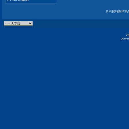
所有的時間均為G
vB
power