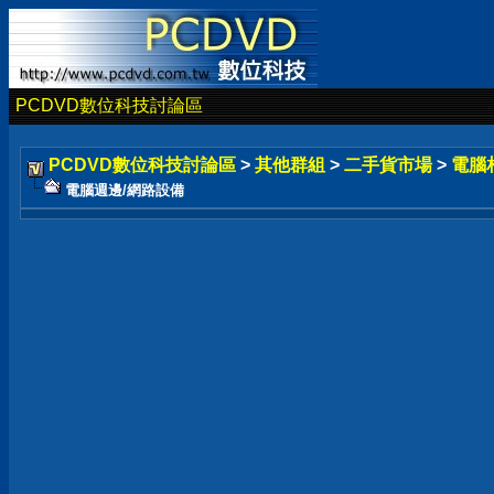
PCDVD數位科技討論區
PCDVD數位科技討論區
>
其他群組
>
二手貨市場
>
電腦
電腦週邊/網路設備