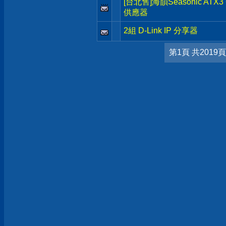
[台北售]海韻Seasonic ATX
供應器
2組 D-Link IP 分享器
第1頁 共2019頁