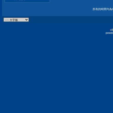
所有的時間均為G
vB
power