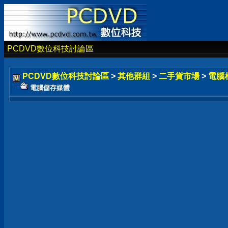
PCDVD數位科技討論區
PCDVD數位科技討論區
>
其他群組
>
二手貨市場
>
電腦
電腦儲存媒體