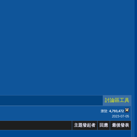
討論區工具
瀏覽:
4,793,472
2023-07-05
主題發起者
回應
最後發表