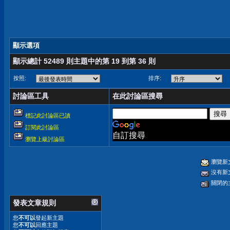
顯示選項
顯示總計 52489 則主題中的第 19 到第 36 則
按照:
排序:
討論區工具
在此討論區搜尋
標記此討論區已讀
訂閱此討論區
自訂搜尋
瀏覽上級討論區
瀏覽新
沒有新
關閉的
發表文章規則
您
不可以
發起新主題
您
不可以
回應主題