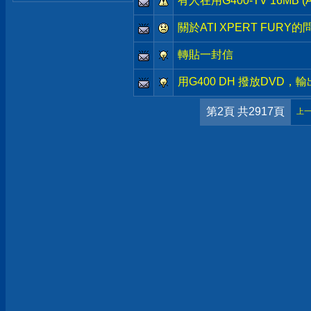
有人在用G400-TV 16MB (
關於ATI XPERT FURY的問題
轉貼一封信
用G400 DH 撥放DVD，
第2頁 共2917頁
上