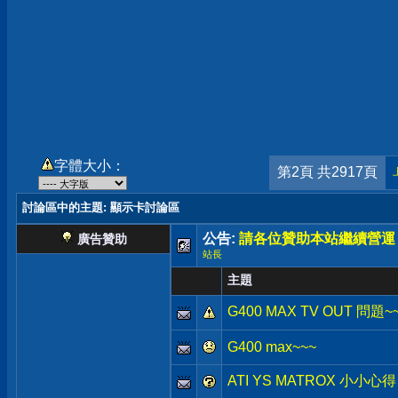
字體大小：
第2頁 共2917頁
討論區中的主題
: 顯示卡討論區
公告:
請各位贊助本站繼續營運
廣告贊助
站長
主題
G400 MAX TV OUT 問題~
G400 max~~~
ATI YS MATROX 小小心