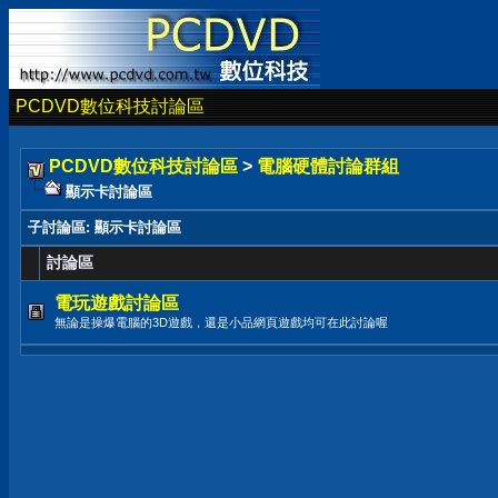
PCDVD數位科技討論區
PCDVD數位科技討論區
>
電腦硬體討論群組
顯示卡討論區
子討論區
: 顯示卡討論區
討論區
電玩遊戲討論區
無論是操爆電腦的3D遊戲，還是小品網頁遊戲均可在此討論喔