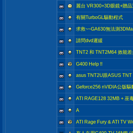
麗台 VR300+3D眼鏡+贈
有關TurboGL驅動程式
求救~~GA630無法測3DMar
請問dvd遲緩
TNT2 和 TNT2M64 效能
G400 Help !!
asus TNT2U跟ASUS TN
Geforce256 nVIDIA公版
ATI RAGE128 32MB +
A
ATI Rage Fury & ATI TV W