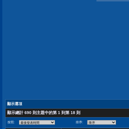
顯示選項
顯示總計 690 則主題中的第 1 到第 18 則
按照:
排序: