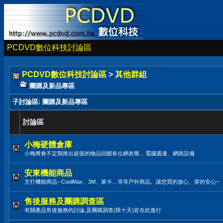
PCDVD數位科技討論區
PCDVD數位科技討論區
>
其他群組
團購及新品專區
子討論區
: 團購及新品專區
討論區
小梅硬體倉庫
小梅將會不定期推出超值的物品回饋各位網友喔... 電腦週邊、網路設備
安東機能商品
主打機能商品--CoolMax、3M、萊卡…等等戶外商品。讓您買的放心、穿的安心~
售後服務及團購調查區
有關產品售後服務的討論,及團購調查(限十天)皆在此進行