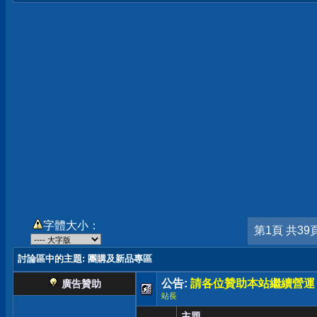
字體大小：
第1頁 共39
討論區中的主題
: 團購及新品專區
公告:
請各位贊助本站繼續營運
廣告贊助
站長
主題