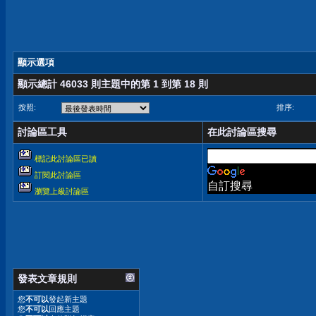
顯示選項
顯示總計 46033 則主題中的第 1 到第 18 則
按照:
排序:
討論區工具
在此討論區搜尋
標記此討論區已讀
訂閱此討論區
自訂搜尋
瀏覽上級討論區
發表文章規則
您
不可以
發起新主題
您
不可以
回應主題