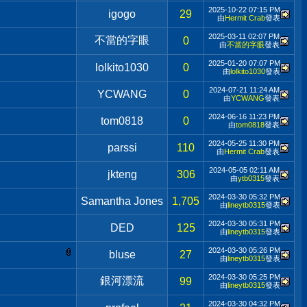
2025-10-22
07:15 PM
igogo
29
由
Hermit Crab
發表
2025-03-11
02:07 PM
不當的字眼
0
由
不當的字眼
發表
2025-01-20
07:07 PM
lolkito1030
0
由
lolkito1030
發表
2024-07-21
11:24 AM
YCWANG
0
由
YCWANG
發表
2024-06-16
11:23 PM
tom0818
0
由
tom0818
發表
2024-05-25
11:30 PM
parssi
110
由
Hermit Crab
發表
2024-05-05
02:11 AM
jkteng
306
由
ytb0315
發表
2024-03-30
05:32 PM
Samantha Jones
1,705
由
lineytb0315
發表
2024-03-30
05:31 PM
DED
125
由
lineytb0315
發表
2024-03-30
05:26 PM
bluse
27
由
lineytb0315
發表
2024-03-30
05:25 PM
銀河漂流
99
由
lineytb0315
發表
2024-03-30
04:32 PM