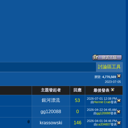
討論區工具
瀏覽:
4,770,569
2023-07-05
主題發起者
回應
最後發表
2026-07-01
12:08 PM
銀河漂流
53
由
Hermit Crab
發表
2026-04-22
04:45 AM
gg120088
0
由
gg120088
發表
2026-04-01
04:46 PM
krassowski
146
由
ca334807
發表