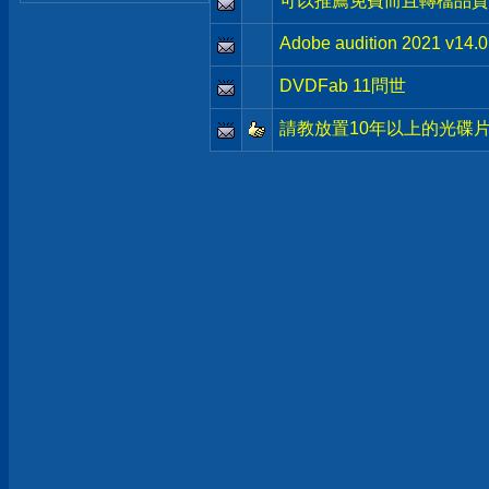
可以推薦免費而且轉檔品質
Adobe audition 2021 v1
DVDFab 11問世
請教放置10年以上的光碟